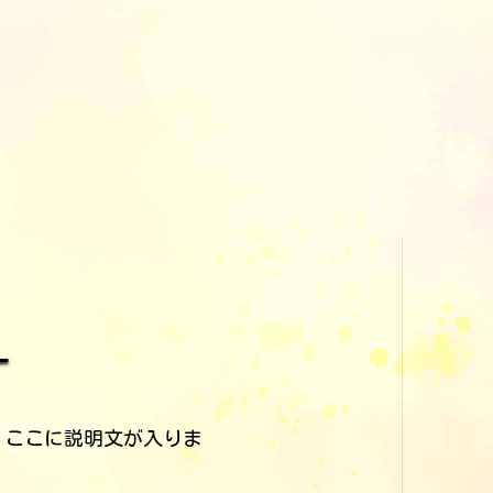
す
。ここに説明文が入りま