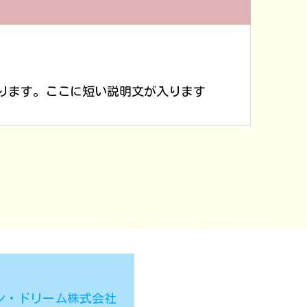
3
ります。ここに短い説明文が入ります